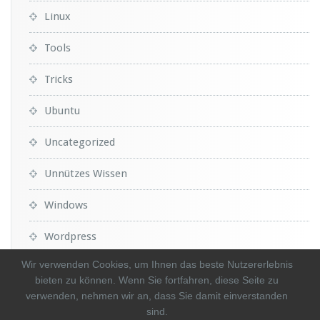
Linux
Tools
Tricks
Ubuntu
Uncategorized
Unnützes Wissen
Windows
Wordpress
Wir verwenden Cookies, um Ihnen das beste Nutzererlebnis
bieten zu können. Wenn Sie fortfahren, diese Seite zu
verwenden, nehmen wir an, dass Sie damit einverstanden
sind.