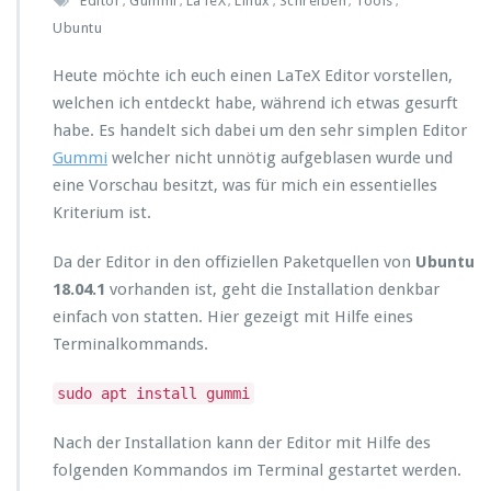
Editor
Gummi
LaTeX
Linux
Schreiben
Tools
,
,
,
,
,
,
Ubuntu
Heute möchte ich euch einen LaTeX Editor vorstellen,
welchen ich entdeckt habe, während ich etwas gesurft
habe. Es handelt sich dabei um den sehr simplen Editor
Gummi
welcher nicht unnötig aufgeblasen wurde und
eine Vorschau besitzt, was für mich ein essentielles
Kriterium ist.
Da der Editor in den offiziellen Paketquellen von
Ubuntu
18.04.1
vorhanden ist, geht die Installation denkbar
einfach von statten. Hier gezeigt mit Hilfe eines
Terminalkommands.
sudo apt install gummi
Nach der Installation kann der Editor mit Hilfe des
folgenden Kommandos im Terminal gestartet werden.