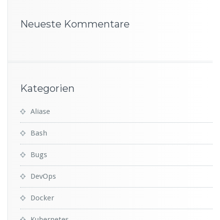
Neueste Kommentare
Kategorien
Aliase
Bash
Bugs
DevOps
Docker
Kubernetes