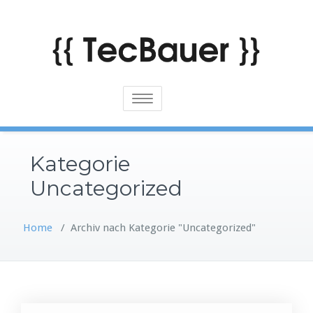
Skip
to
content
Toggle
navigation
Kategorie
Uncategorized
Home
/
Archiv nach Kategorie "Uncategorized"