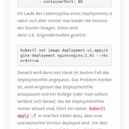
        - containerPort: 80
Im Laufe des Lebenszyklus eines Deployments ä
ndert sich aber immer mal wieder die Version
des Docker-Images. Diese wird
dann z.B. folgendermaßen gesetzt:
kubectl set image deployment.v1.apps/n
ginx-deployment nginx=nginx:1.91 --rec
ord=true
Danach wird dann von Hand im besten Fall das
Deploymentfile angepasst. Das Problem hierbei
ist, wird vergessen das Deploymentfile
anzupassen und ein Kollege (oder man selbst)
verlässt sich darauf, das die Deploymentfiles
immer aktuell sind, führt ein naives
kubectl
in machen Fällen dazu, dass eine
apply -f
unerwünschte Version deployed wird. Um dies