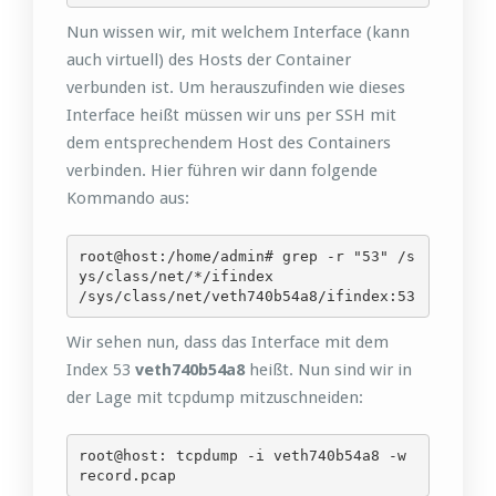
Nun wissen wir, mit welchem Interface (kann
auch virtuell) des Hosts der Container
verbunden ist. Um herauszufinden wie dieses
Interface heißt müssen wir uns per SSH mit
dem entsprechendem Host des Containers
verbinden. Hier führen wir dann folgende
Kommando aus:
root@host:/home/admin# grep -r "53" /s
ys/class/net/*/ifindex

/sys/class/net/veth740b54a8/ifindex:53
Wir sehen nun, dass das Interface mit dem
Index 53
veth740b54a8
heißt. Nun sind wir in
der Lage mit tcpdump mitzuschneiden:
root@host: tcpdump -i veth740b54a8 -w 
record.pcap