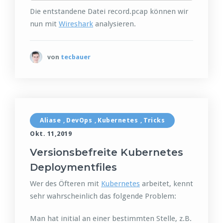
Die entstandene Datei record.pcap können wir
nun mit
Wireshark
analysieren.
von
tecbauer
Aliase
DevOps
Kubernetes
Tricks
,
,
,
Okt. 11,2019
Versionsbefreite Kubernetes
Deploymentfiles
Wer des Öfteren mit
Kubernetes
arbeitet, kennt
sehr wahrscheinlich das folgende Problem:
Man hat initial an einer bestimmten Stelle, z.B.