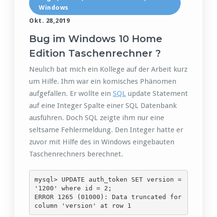
Windows
Okt. 28,2019
Bug im Windows 10 Home
Edition Taschenrechner ?
Neulich bat mich ein Kollege auf der Arbeit kurz
um Hilfe. Ihm war ein komisches Phänomen
aufgefallen. Er wollte ein
SQL
update Statement
auf eine Integer Spalte einer SQL Datenbank
ausführen. Doch SQL zeigte ihm nur eine
seltsame Fehlermeldung. Den Integer hatte er
zuvor mit Hilfe des in Windows eingebauten
Taschenrechners berechnet.
mysql> UPDATE auth_token SET version = 
'1200' where id = 2;

ERROR 1265 (01000): Data truncated for 
column 'version' at row 1