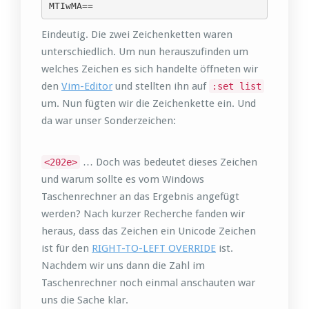
MTIwMA==
Eindeutig. Die zwei Zeichenketten waren
unterschiedlich. Um nun herauszufinden um
welches Zeichen es sich handelte öffneten wir
den
Vim-Editor
und stellten ihn auf
:set list
um. Nun fügten wir die Zeichenkette ein. Und
da war unser Sonderzeichen:
… Doch was bedeutet dieses Zeichen
<202e>
und warum sollte es vom Windows
Taschenrechner an das Ergebnis angefügt
werden? Nach kurzer Recherche fanden wir
heraus, dass das Zeichen ein Unicode Zeichen
ist für den
RIGHT-TO-LEFT OVERRIDE
ist.
Nachdem wir uns dann die Zahl im
Taschenrechner noch einmal anschauten war
uns die Sache klar.