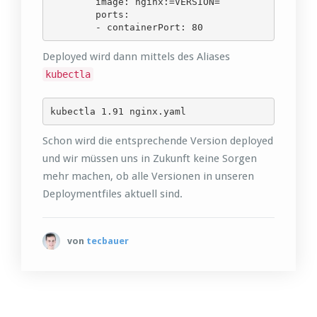
        image: nginx:=VERSION=

        ports:

        - containerPort: 80
Deployed wird dann mittels des Aliases
kubectla
kubectla 1.91 nginx.yaml
Schon wird die entsprechende Version deployed
und wir müssen uns in Zukunft keine Sorgen
mehr machen, ob alle Versionen in unseren
Deploymentfiles aktuell sind.
von
tecbauer