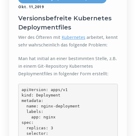
Okt. 11,2019
Versionsbefreite Kubernetes
Deploymentfiles
Wer des Öfteren mit
Kubernetes
arbeitet, kennt
sehr wahrscheinlich das folgende Problem:
Man hat initial an einer bestimmten Stelle, z.B.
in einem Git-Repository Kubernetes
Deploymentfiles in folgender Form erstellt:
apiVersion: apps/v1

kind: Deployment

metadata:

  name: nginx-deployment

  labels:

    app: nginx

spec:

  replicas: 3

  selector:
