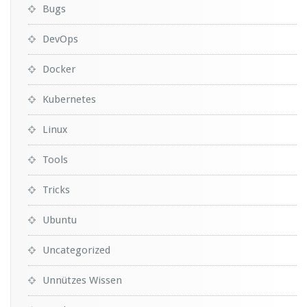
Bugs
DevOps
Docker
Kubernetes
Linux
Tools
Tricks
Ubuntu
Uncategorized
Unnützes Wissen